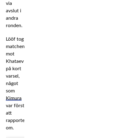
via
avslut i
andra
ronden.
Lööf tog
matchen
mot
Khataev
på kort
varsel,
något
som
Kimura
var först
att
rapportera
om.