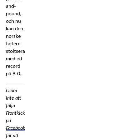
and-
pound,
och nu
kan den
norske
fajtern
stoltsera
med ett
record
på 9-0.
Glöm
inte att
följa
Frontkick
på
Facebook
för att