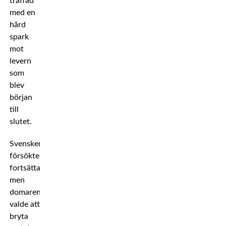
träffad
med en
hård
spark
mot
levern
som
blev
början
till
slutet.
Svensken
försökte
fortsätta,
men
domaren
valde att
bryta