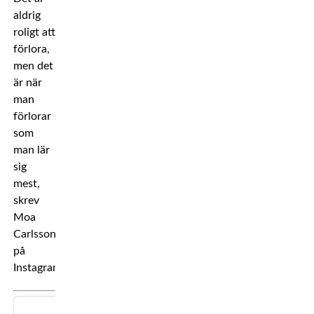
aldrig
roligt att
förlora,
men det
är när
man
förlorar
som
man lär
sig
mest,
skrev
Moa
Carlsson
på
Instagram.