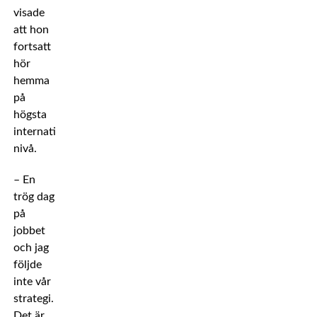
visade
att hon
fortsatt
hör
hemma
på
högsta
internationella
nivå.
– En
trög dag
på
jobbet
och jag
följde
inte vår
strategi.
Det är