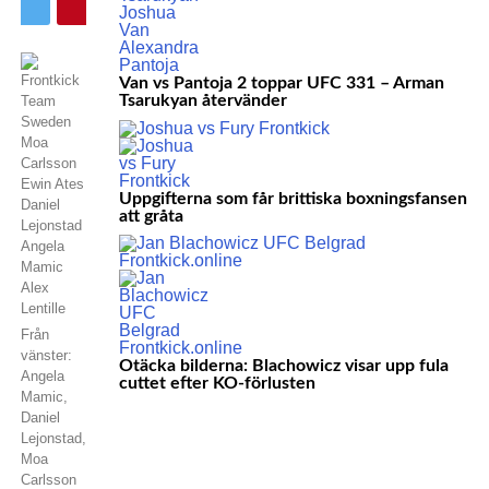
Van vs Pantoja 2 toppar UFC 331 – Arman
Tsarukyan återvänder
Uppgifterna som får brittiska boxningsfansen
att gråta
Från
vänster:
Otäcka bilderna: Blachowicz visar upp fula
Angela
cuttet efter KO-förlusten
Mamic,
Daniel
Lejonstad,
Moa
Carlsson