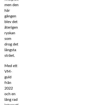
men den
här
gången
blev det
återigen
ryskan
som
drog det
längsta
strået.
Med ett
VM-
guld
från
2022
och en
lång rad