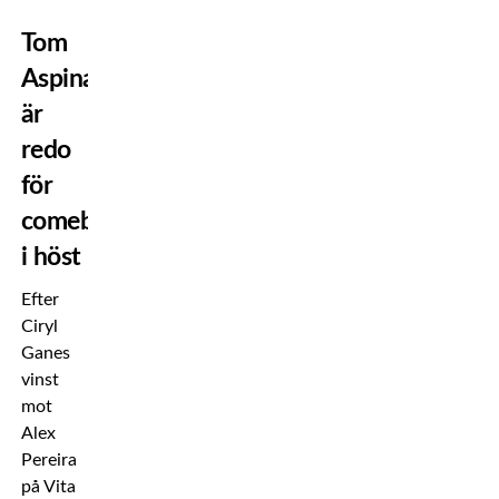
Tom
Aspinall
är
redo
för
comeback
i höst
Efter
Ciryl
Ganes
vinst
mot
Alex
Pereira
på Vita