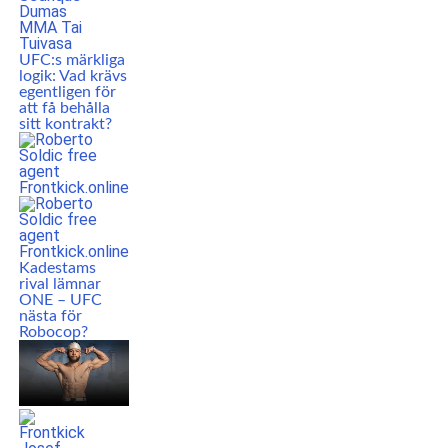
UFC:s märkliga
logik: Vad krävs
egentligen för
att få behålla
sitt kontrakt?
Kadestams
rival lämnar
ONE – UFC
nästa för
Robocop?