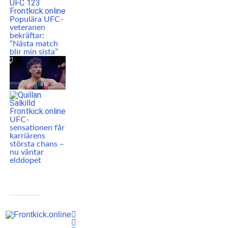
Populära UFC-
veteranen
bekräftar:
”Nästa match
blir min sista”
UFC-
sensationen får
karriärens
största chans –
nu väntar
elddopet