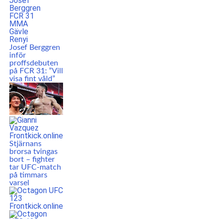
Josef Berggren
inför
proffsdebuten
på FCR 31: ”Vill
visa fint våld”
Stjärnans
brorsa tvingas
bort – fighter
tar UFC-match
på timmars
varsel