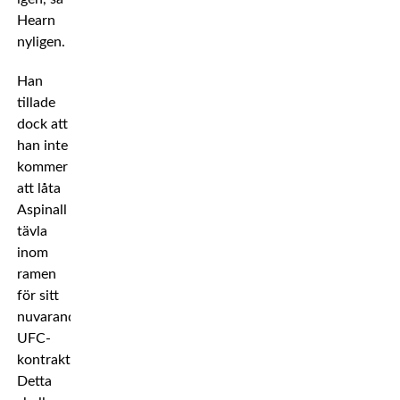
Hearn
nyligen.
Han
tillade
dock att
han inte
kommer
att låta
Aspinall
tävla
inom
ramen
för sitt
nuvarande
UFC-
kontrakt.
Detta