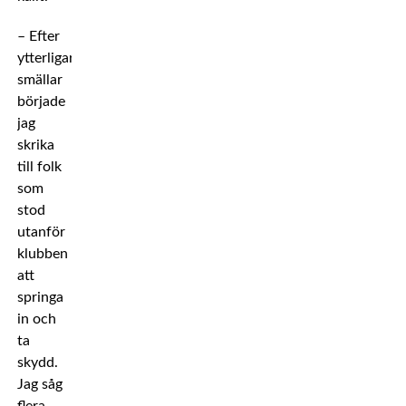
– Efter
ytterligare
smällar
började
jag
skrika
till folk
som
stod
utanför
klubben
att
springa
in och
ta
skydd.
Jag såg