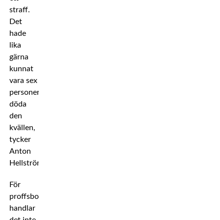
straff.
Det
hade
lika
gärna
kunnat
vara sex
personer
döda
den
kvällen,
tycker
Anton
Hellström.
För
proffsboxaren
handlar