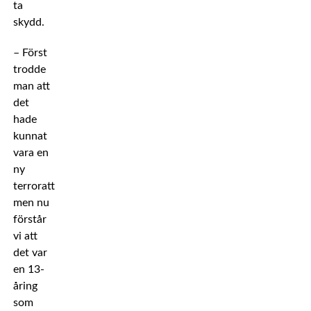
ta
skydd.
– Först
trodde
man att
det
hade
kunnat
vara en
ny
terrorattack,
men nu
förstår
vi att
det var
en 13-
åring
som