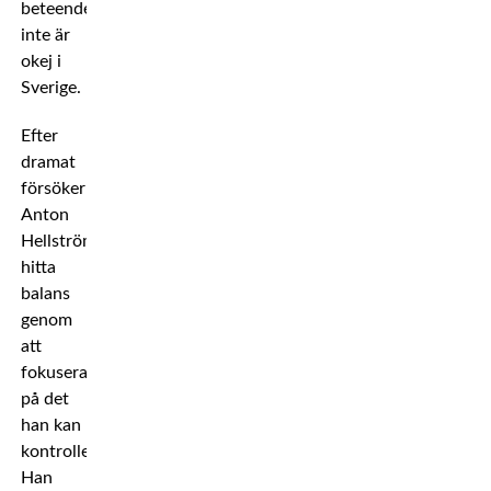
beteende
inte är
okej i
Sverige.
Efter
dramat
försöker
Anton
Hellström
hitta
balans
genom
att
fokusera
på det
han kan
kontrollera.
Han