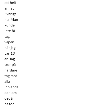
ett helt
annat
Sverige
nu. Man
kunde
inte få
tag i
vapen
när jag
var 13
år. Jag
tror på
hårdare
tag mot
alla
inblandade
och om
det är
någon