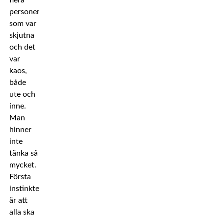
flera
personer
som var
skjutna
och det
var
kaos,
både
ute och
inne.
Man
hinner
inte
tänka så
mycket.
Första
instinkten
är att
alla ska