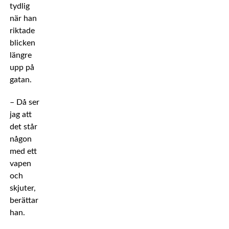
tydlig
när han
riktade
blicken
längre
upp på
gatan.
– Då ser
jag att
det står
någon
med ett
vapen
och
skjuter,
berättar
han.