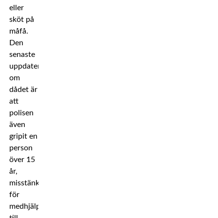
eller
sköt på
måfå.
Den
senaste
uppdateringen
om
dådet är
att
polisen
även
gripit en
person
över 15
år,
misstänkt
för
medhjälp