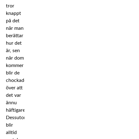
tror
knappt
på det
när man
berättar
hur det
är, sen
när dom
kommer
blir de
chockade
över att
det var
ännu
häftigare.
Dessutom
blir
alltid