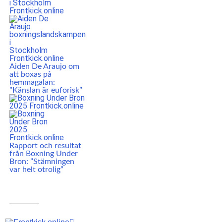
Aiden De Araujo om
att boxas på
hemmagalan:
”Känslan är euforisk”
Rapport och resultat
från Boxning Under
Bron: ”Stämningen
var helt otrolig”