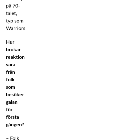
på 70-
talet,
typ som
Warriors!
Hur
brukar
reaktionerna
vara
från
folk
som
besöker
galan
för
första
gången?
– Folk