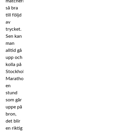
matcherna
så bra
till följd
av
trycket.
Sen kan
man
alltid gå
upp och
kolla på
Stockholm
Marathon
en
stund
som går
uppe på
bron,
det blir
en riktig