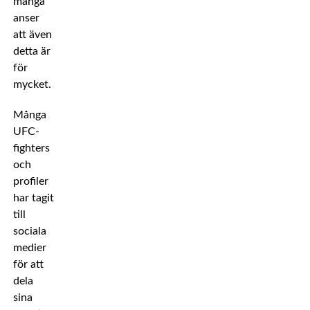
många
anser
att även
detta är
för
mycket.
Många
UFC-
fighters
och
profiler
har tagit
till
sociala
medier
för att
dela
sina