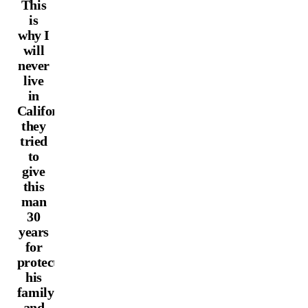
This
is
why I
will
never
live
in
California,
they
tried
to
give
this
man
30
years
for
protecting
his
family
and