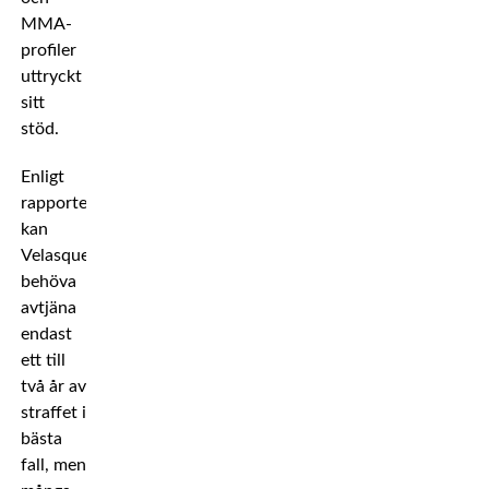
MMA-
profiler
uttryckt
sitt
stöd.
Enligt
rapporter
kan
Velasquez
behöva
avtjäna
endast
ett till
två år av
straffet i
bästa
fall, men