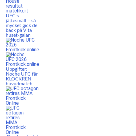
UFC:s
jättesmäll – så
mycket gick de
back på Vita
huset-galan
Uppgifter:
Noche UFC får
KLOCKREN
huvudmatch