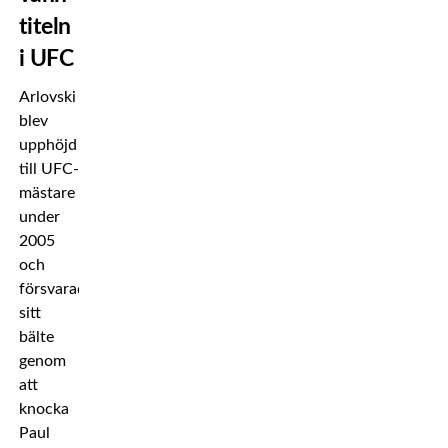
titeln
i UFC
Arlovski
blev
upphöjd
till UFC-
mästare
under
2005
och
försvarade
sitt
bälte
genom
att
knocka
Paul