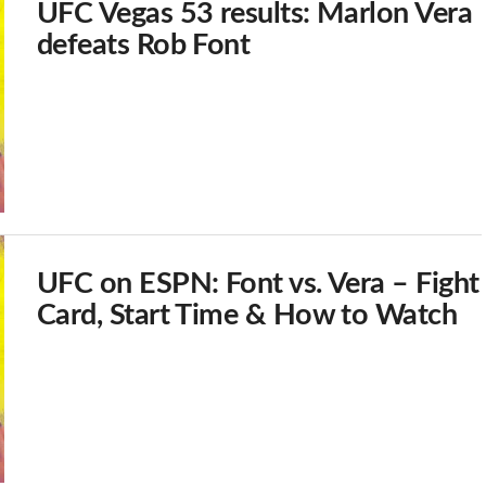
UFC Vegas 53 results: Marlon Vera
defeats Rob Font
UFC on ESPN: Font vs. Vera – Fight
Card, Start Time & How to Watch