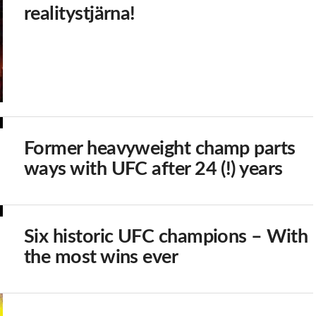
realitystjärna!
Former heavyweight champ parts
ways with UFC after 24 (!) years
Six historic UFC champions – With
the most wins ever