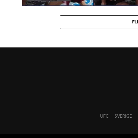
FL
UFC
SVERIGE