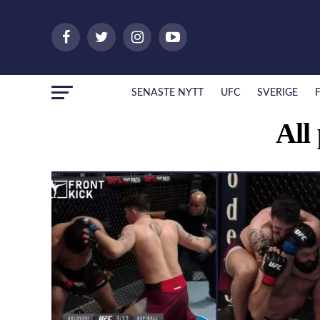
SENASTE NYTT
UFC
SVERIGE
All