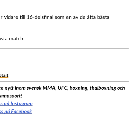
r vidare till 16-delsfinal som en av de åtta bästa
ästa match.
otalt
aste nytt inom svensk MMA, UFC, boxning, thaiboxning och
ampsport!
oss på Instagram
oss på Facebook