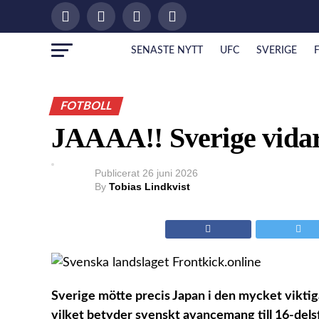
SENASTE NYTT
UFC
SVERIGE
FOTBOLL
JAAAA!! Sverige vidar
Publicerat
26 juni 2026
By
Tobias Lindkvist
Sverige mötte precis Japan i den mycket vikti
vilket betyder svenskt avancemang till 16-delsf