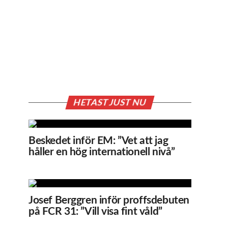
HETAST JUST NU
Beskedet inför EM: ”Vet att jag
håller en hög internationell nivå”
Josef Berggren inför proffsdebuten
på FCR 31: ”Vill visa fint våld”