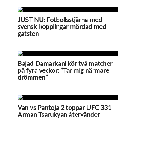
JUST NU: Fotbollsstjärna med
svensk-kopplingar mördad med
gatsten
Bajad Damarkani kör två matcher
på fyra veckor: ”Tar mig närmare
drömmen”
Van vs Pantoja 2 toppar UFC 331 –
Arman Tsarukyan återvänder