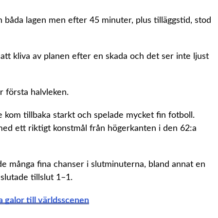
 båda lagen men efter 45 minuter, plus tilläggstid, stod
att kliva av planen efter en skada och det ser inte ljust
r första halvleken.
 kom tillbaka starkt och spelade mycket fin fotboll.
med ett riktigt konstmål från högerkanten i den 62:a
 många fina chanser i slutminuterna, bland annat en
lutade tillslut 1–1.
 galor till världsscenen