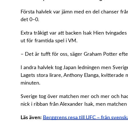
Första halvlek var jämn med en del chanser från
det 0–0.
Extra tråkigt var att backen Isak Hien tvingades 
ut för framtida spel i VM.
– Det är tufft för oss, säger Graham Potter efte
I andra halvlek tog Japan ledningen men Sverige
Lagets stora lirare, Anthony Elanga, kvitterade 
minuten.
Sverige tog över matchen mer och mer och hade
nick i ribban från Alexander Isak, men matchen s
Läs även:
Berggrens resa till UFC – från svenska