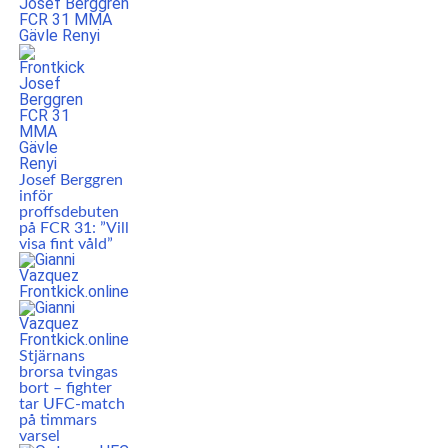
Josef Berggren
inför
proffsdebuten
på FCR 31: ”Vill
visa fint våld”
Stjärnans
brorsa tvingas
bort – fighter
tar UFC-match
på timmars
varsel