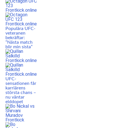
Populära UFC-
veteranen
bekräftar:
”Nästa match
blir min sista”
UFC-
sensationen får
karriärens
största chans –
nu väntar
elddopet