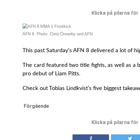
Klicka på pilarna för
AFN 8. Photo: Chris Önnerby and AFN
This past Saturday’s AFN 8 delivered a lot of h
The card featured two title fights, as well as a
pro debut of Liam Pitts.
Check out Tobias Lindkvist’s five biggest takea
Förgående
Klicka på pilarna för