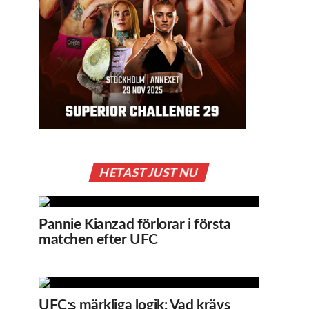
HETAST JUST NU
Pannie Kianzad förlorar i första
matchen efter UFC
UFC:s märkliga logik: Vad krävs