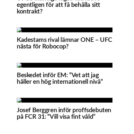
egentligen för att få behålla sitt
kontrakt?
Kadestams rival lämnar ONE – UFC
nästa för Robocop?
Beskedet inför EM: ”Vet att jag
håller en hög internationell nivå”
Josef Berggren inför proffsdebuten
på FCR 31: ”Vill visa fint våld”