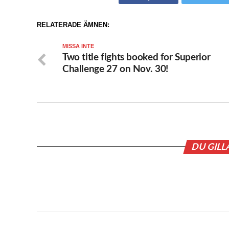
RELATERADE ÄMNEN:
MISSA INTE
Two title fights booked for Superior
Challenge 27 on Nov. 30!
DU GILL