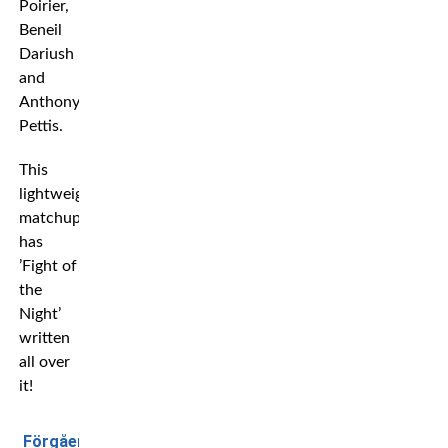
Poirier,
Beneil
Dariush
and
Anthony
Pettis.
This
lightweight
matchup
has
’Fight of
the
Night’
written
all over
it!
Förgående