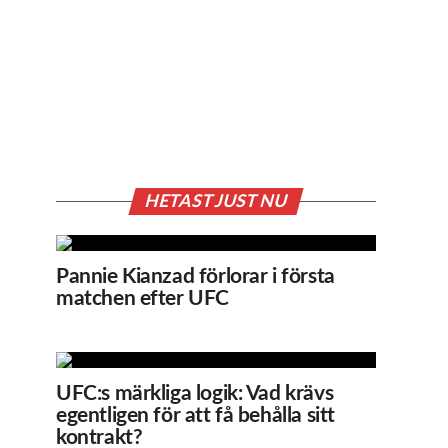
HETAST JUST NU
Pannie Kianzad förlorar i första
matchen efter UFC
UFC:s märkliga logik: Vad krävs
egentligen för att få behålla sitt
kontrakt?