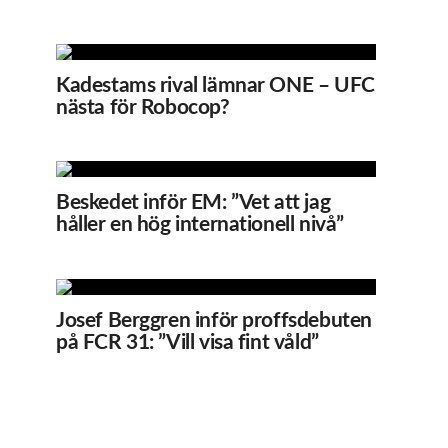
Kadestams rival lämnar ONE – UFC
nästa för Robocop?
Beskedet inför EM: ”Vet att jag
håller en hög internationell nivå”
Josef Berggren inför proffsdebuten
på FCR 31: ”Vill visa fint våld”