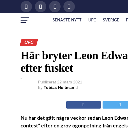
SENASTE NYTT
UFC
SVERIGE
UFC
Här bryter Leon Edwar
efter fusket
Publicerat
22 mars 2021
By
Tobias Hultman
Nu har det gått några veckor sedan Leon Edwar
contest” efter en grov ögonpetning från engels