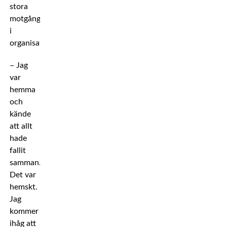
stora
motgång
i
organisationen.
– Jag
var
hemma
och
kände
att allt
hade
fallit
samman.
Det var
hemskt.
Jag
kommer
ihåg att