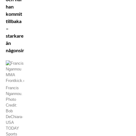
han
kommit
tillbaka
–
starkare
än
någonsin.
Francis
Ngannou.
Photo
Credit:
Bob
DeChiara-
USA
TODAY
Sports