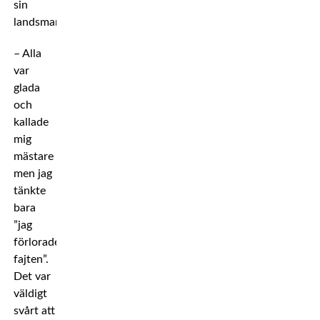
sin
landsman.
– Alla
var
glada
och
kallade
mig
mästare
men jag
tänkte
bara
”jag
förlorade
fajten”.
Det var
väldigt
svårt att