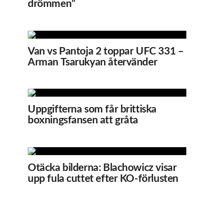
drömmen”
Van vs Pantoja 2 toppar UFC 331 –
Arman Tsarukyan återvänder
Uppgifterna som får brittiska
boxningsfansen att gråta
Otäcka bilderna: Blachowicz visar
upp fula cuttet efter KO-förlusten