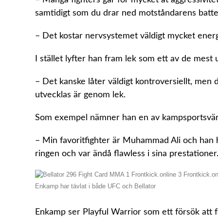
samtidigt som du drar ned motståndarens batteri
– Det kostar nervsystemet väldigt mycket energi 
I stället lyfter han fram lek som ett av de mest
– Det kanske låter väldigt kontroversiellt, men 
utvecklas är genom lek.
Som exempel nämner han en av kampsportsvärld
– Min favoritfighter är Muhammad Ali och han h
ringen och var ändå flawless i sina prestatione
Enkamp har tävlat i både UFC och Bellator
Enkamp ser Playful Warrior som ett försök att 