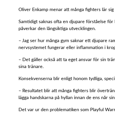
Oliver Enkamp menar att många fighters lär sig 
Samtidigt saknas ofta en djupare förståelse fö
påverkar den långsiktiga utvecklingen.
– Jag ser hur många gym saknar ett djupare ramv
nervsystemet fungerar eller inflammation i kro
– Det gäller också att ta eget ansvar för sin trä
sina tränare.
Konsekvenserna blir enligt honom tydliga, speciel
– Resultatet blir att många fighters blir överträ
lägga handskarna på hyllan innan de ens når sin
Det var ur den problematiken som Playful Warr