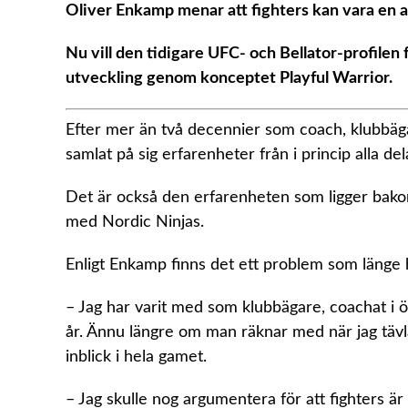
Oliver Enkamp menar att fighters kan vara en 
Nu vill den tidigare UFC- och Bellator-profilen
utveckling genom konceptet Playful Warrior.
Efter mer än två decennier som coach, klubbäg
samlat på sig erfarenheter från i princip alla d
Det är också den erfarenheten som ligger bako
med Nordic Ninjas.
Enligt Enkamp finns det ett problem som länge 
– Jag har varit med som klubbägare, coachat i öv
år. Ännu längre om man räknar med när jag tävla
inblick i hela gamet.
– Jag skulle nog argumentera för att fighters 