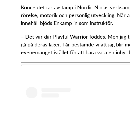
Konceptet tar avstamp i Nordic Ninjas verksamh
rörelse, motorik och personlig utveckling. När 
innehåll bjöds Enkamp in som instruktör.
– Det var där Playful Warrior föddes. Men jag tyc
gå på deras läger. I år bestämde vi att jag bli
evenemanget istället för att bara vara en inhyrd