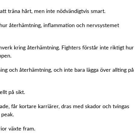
att träna hårt, men inte nödvändigtvis smart.
r hur återhämtning, inflammation och nervsystemet
erk kring återhämtning. Fighters förstår inte riktigt hur
ppen.
ning och återhämtning, och inte bara lägga över allting på
lt på sikt.
nade, får kortare karriärer, dras med skador och tvingas
 peak.
ior växte fram.