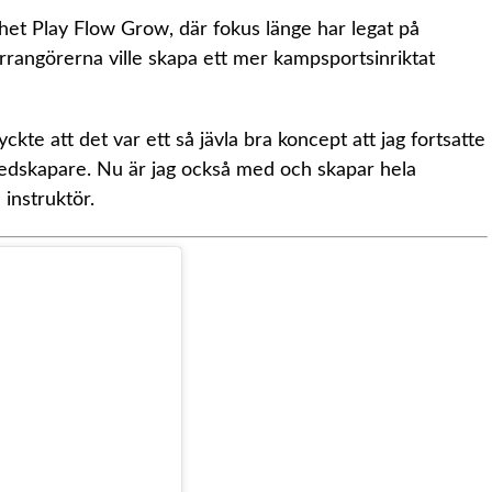
et Play Flow Grow, där fokus länge har legat på
arrangörerna ville skapa ett mer kampsportsinriktat
kte att det var ett så jävla bra koncept att jag fortsatte
r medskapare. Nu är jag också med och skapar hela
 instruktör.