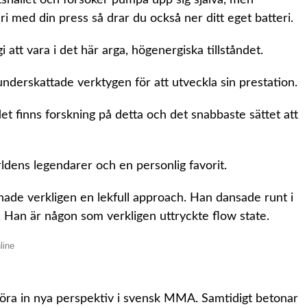
 med din press så drar du också ner ditt eget batteri.
att vara i det här arga, högenergiska tillståndet.
 underskattade verktygen för att utveckla sin prestation.
det finns forskning på detta och det snabbaste sättet att
ens legendarer och en personlig favorit.
ade verkligen en lekfull approach. Han dansade runt i
r. Han är någon som verkligen uttryckte flow state.
föra in nya perspektiv i svensk MMA. Samtidigt betonar