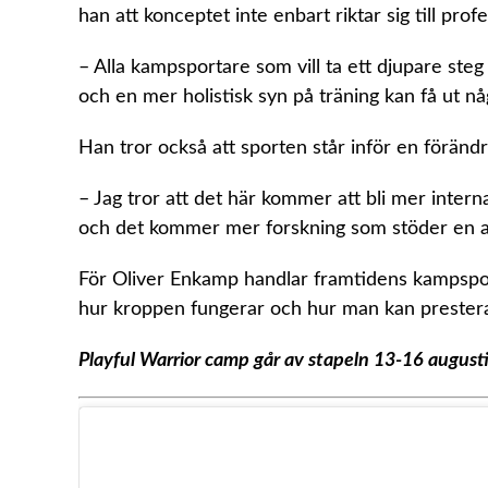
han att konceptet inte enbart riktar sig till profe
– Alla kampsportare som vill ta ett djupare steg
och en mer holistisk syn på träning kan få ut nå
Han tror också att sporten står inför en förändr
– Jag tror att det här kommer att bli mer inter
och det kommer mer forskning som stöder en ann
För Oliver Enkamp handlar framtidens kampsport
hur kroppen fungerar och hur man kan prestera 
Playful Warrior camp går av stapeln 13-16 august