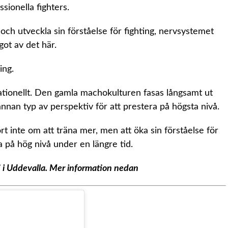
ssionella fighters.
 och utveckla sin förståelse för fighting, nervsystemet
got av det här.
ing.
nationellt. Den gamla machokulturen fasas långsamt ut
an typ av perspektiv för att prestera på högsta nivå.
 inte om att träna mer, men att öka sin förståelse för
på hög nivå under en längre tid.
i i Uddevalla. Mer information nedan