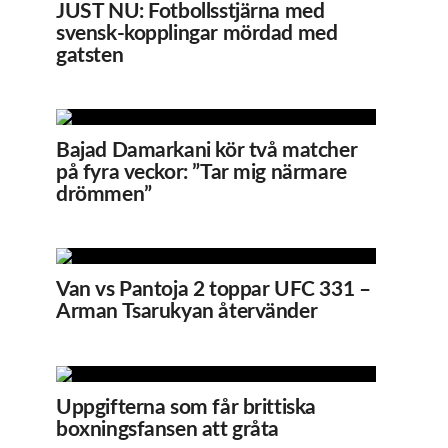
JUST NU: Fotbollsstjärna med
svensk-kopplingar mördad med
gatsten
Bajad Damarkani kör två matcher
på fyra veckor: ”Tar mig närmare
drömmen”
Van vs Pantoja 2 toppar UFC 331 –
Arman Tsarukyan återvänder
Uppgifterna som får brittiska
boxningsfansen att gråta