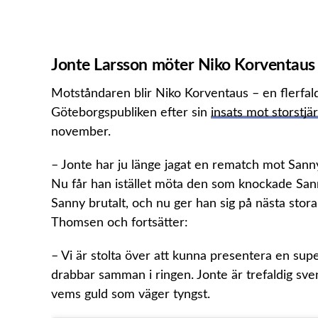
Jonte Larsson möter Niko Korventaus 
Motståndaren blir Niko Korventaus – en flerfald
Göteborgspubliken efter sin
insats mot storstj
november.
– Jonte har ju länge jagat en rematch mot Sanny
Nu får han istället möta den som knockade San
Sanny brutalt, och nu ger han sig på nästa stora
Thomsen och fortsätter:
– Vi är stolta över att kunna presentera en sup
drabbar samman i ringen. Jonte är trefaldig sven
vems guld som väger tyngst.