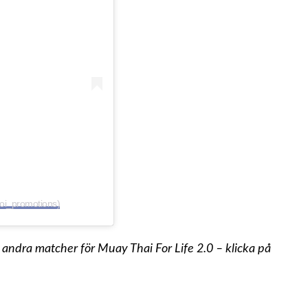
ngnoi_promotions)
l andra matcher för Muay Thai For Life 2.0 – klicka på