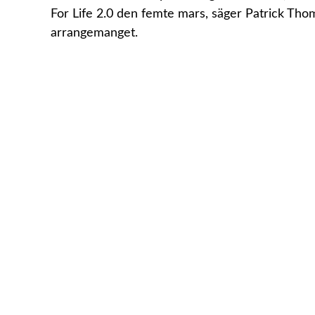
For Life 2.0 den femte mars, säger Patrick Th
arrangemanget.