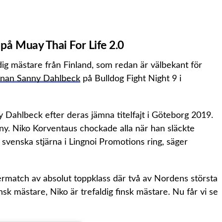
på Muay Thai For Life 2.0
ig mästare från Finland, som redan är välbekant för
ärnan Sanny Dahlbeck
på Bulldog Fight Night 9 i
 Dahlbeck efter deras jämna titelfajt i Göteborg 2019.
ny. Niko Korventaus chockade alla när han släckte
 svenska stjärna i Lingnoi Promotions ring, säger
ermatch av absolut toppklass där två av Nordens största
sk mästare, Niko är trefaldig finsk mästare. Nu får vi se