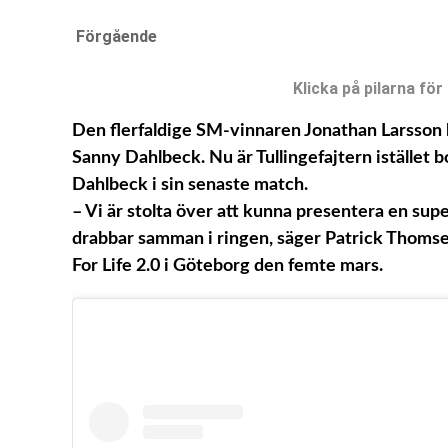
Förgående
Klicka på pilarna för
Den flerfaldige SM-vinnaren Jonathan Larsson 
Sanny Dahlbeck. Nu är Tullingefajtern istället
Dahlbeck i sin senaste match.
– Vi är stolta över att kunna presentera en sup
drabbar samman i ringen, säger Patrick Thomse
For Life 2.0 i Göteborg den femte mars.