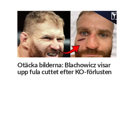
Otäcka bilderna: Blachowicz visar
upp fula cuttet efter KO-förlusten