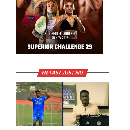
HETAST JUST NU