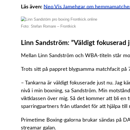
Läs även:
Neo Vis Jamehgar om hemmamatchen, 
Foto: Stefan Romare – Frontkick
Linn Sandström: ”Väldigt fokuserad j
Mellan Linn Sandström och WBA-titeln står mo
Trots sitt på pappret blygsamma matchfacit på 7
– Tankarna är väldigt fokuserade just nu. Jag k
nivå i min boxning, sa Sandström. Min motstånd
viktklassen över mig. Så det kommer att bli en tuff
sparringpartners från utlandet för att hjälpa til
Primetime Boxing-galorna brukar sändas på DAZ
streamar galan.