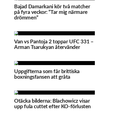
Bajad Damarkani kör två matcher
på fyra veckor: ”Tar mig närmare
drömmen”
Van vs Pantoja 2 toppar UFC 331 –
Arman Tsarukyan återvänder
Uppgifterna som får brittiska
boxningsfansen att gråta
Otäcka bilderna: Blachowicz visar
upp fula cuttet efter KO-förlusten