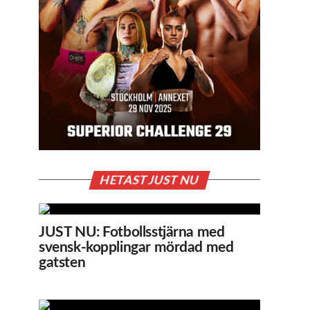
HETAST JUST NU
JUST NU: Fotbollsstjärna med
svensk-kopplingar mördad med
gatsten