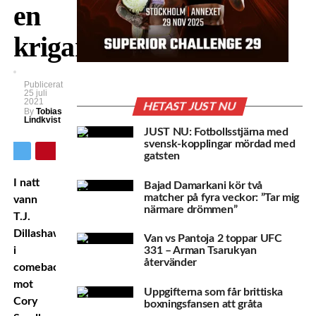
en
krigare”
Publicerat
25 juli
2021
HETAST JUST NU
By
Tobias
Lindkvist
JUST NU: Fotbollsstjärna med
svensk-kopplingar mördad med
gatsten
I natt
Bajad Damarkani kör två
matcher på fyra veckor: ”Tar mig
vann
närmare drömmen”
T.J.
Dillashaw
Van vs Pantoja 2 toppar UFC
i
331 – Arman Tsarukyan
återvänder
comebacken
mot
Uppgifterna som får brittiska
Cory
boxningsfansen att gråta