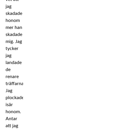
jag
skadade
honom
mer han
skadade
mig. Jag
tycker
jag
landade
de
renare
träffarna.
Jag
plockade
isär
honom.
Antar
att jag