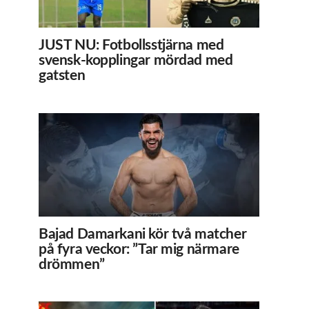
JUST NU: Fotbollsstjärna med
svensk-kopplingar mördad med
gatsten
Bajad Damarkani kör två matcher
på fyra veckor: ”Tar mig närmare
drömmen”