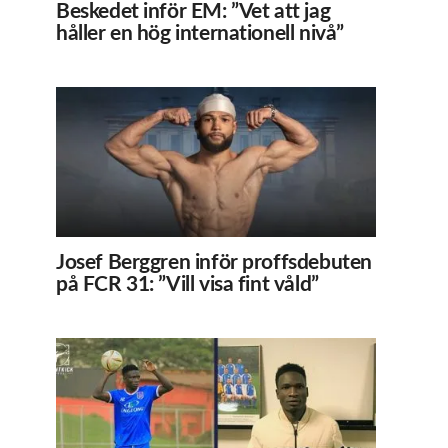
Beskedet inför EM: ”Vet att jag
håller en hög internationell nivå”
Josef Berggren inför proffsdebuten
på FCR 31: ”Vill visa fint våld”