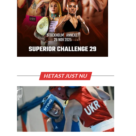
HETAST JUST NU