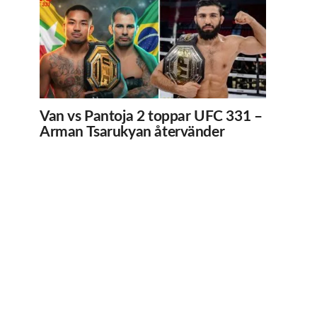
Van vs Pantoja 2 toppar UFC 331 –
Arman Tsarukyan återvänder