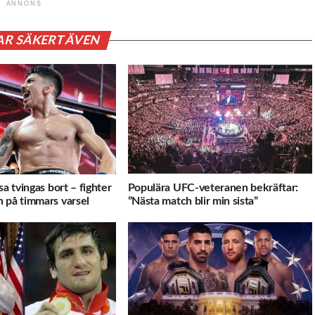
ANNONS
AR SÄKERT ÄVEN
sa tvingas bort – fighter
Populära UFC-veteranen bekräftar:
 på timmars varsel
”Nästa match blir min sista”