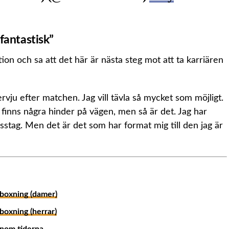
antastisk”
n och sa att det här är nästa steg mot att ta karriären
rvju efter matchen. Jag vill tävla så mycket som möjligt.
et finns några hinder på vägen, men så är det. Jag har
sstag. Men det är det som har format mig till den jag är
boxning (damer)
oxning (herrar)