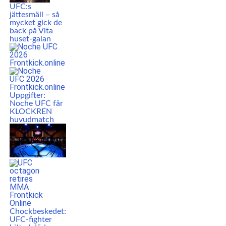
UFC:s
jättesmäll – så
mycket gick de
back på Vita
huset-galan
Uppgifter:
Noche UFC får
KLOCKREN
huvudmatch
Chockbeskedet:
UFC-fighter