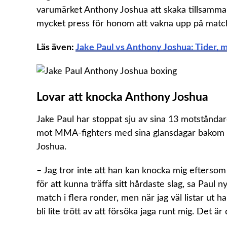
varumärket Anthony Joshua att skaka tillsamma
mycket press för honom att vakna upp på matc
Läs även:
Jake Paul vs Anthony Joshua: Tider, m
Lovar att knocka Anthony Joshua
Jake Paul har stoppat sju av sina 13 motståndar
mot MMA-fighters med sina glansdagar bakom s
Joshua.
– Jag tror inte att han kan knocka mig eftersom
för att kunna träffa sitt hårdaste slag, sa Paul ny
match i flera ronder, men när jag väl listar ut 
bli lite trött av att försöka jaga runt mig. Det ä