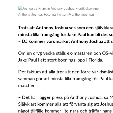
Anthony Joshua. Foto via Twitter (@anthonyjoshua)
Trots att Anthony Joshua ses som den självklar
minsta lilla framgång för Jake Paul kan bli det s
– Då kommer varumärket Anthony Joshua att 
Om en dryg vecka ställs ex-mästaren och OS-v
Jake Paul i ett stort boxningsjippo i Florida.
Det faktum att alla tror att den förre världsm
samman gör att minsta lilla framgång för Paul 
matchen.
– Det här lägger press på Anthony Joshua, sa 
Självklart kommer alla att förvänta sig att Josh
något tillfälle kommer lite nära och träffar han