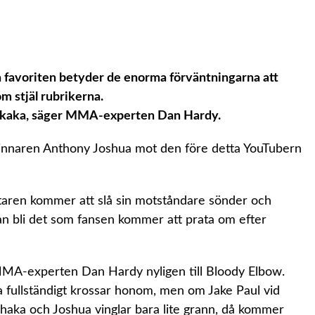
a favoriten betyder de enorma förväntningarna att
om stjäl rubrikerna.
skaka, säger MMA-experten Dan Hardy.
innaren Anthony Joshua mot den före detta YouTubern
ästaren kommer att slå sin motståndare sönder och
kan bli det som fansen kommer att prata om efter
MMA-experten Dan Hardy nyligen till Bloody Elbow.
ua fullständigt krossar honom, men om Jake Paul vid
s haka och Joshua vinglar bara lite grann, då kommer