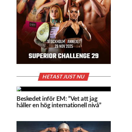
HETAST JUST NU
Beskedet inför EM: ”Vet att jag
håller en hög internationell nivå”