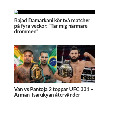
Bajad Damarkani kör två matcher
på fyra veckor: ”Tar mig närmare
drömmen”
Van vs Pantoja 2 toppar UFC 331 –
Arman Tsarukyan återvänder