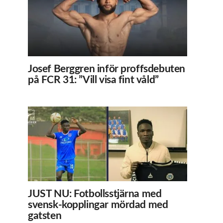
Josef Berggren inför proffsdebuten
på FCR 31: ”Vill visa fint våld”
JUST NU: Fotbollsstjärna med
svensk-kopplingar mördad med
gatsten