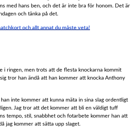
ns med hans ben, och det är inte bra för honom. Det är
hdagen och tänka på det.
atchkort och allt annat du måste veta!
e i ringen, men trots att de flesta knockarna kommit
ig tror han ändå att han kommer att knocka Anthony
 han inte kommer att kunna mäta in sina slag ordentligt
ligen. Jag tror att det kommer att bli en väldigt tuff
hans tempo, stil, snabbhet och fotarbete kommer han att
r då jag kommer att sätta upp slaget.