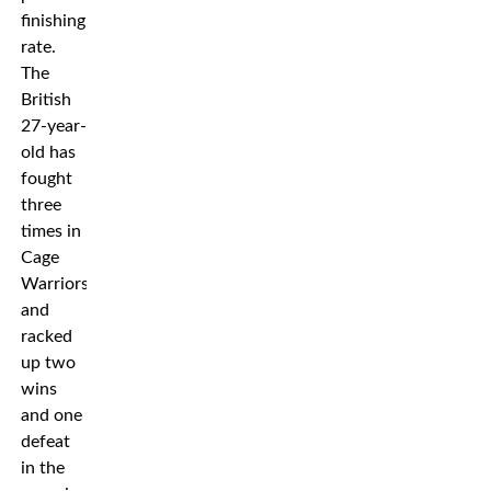
finishing
rate.
The
British
27-year-
old has
fought
three
times in
Cage
Warriors
and
racked
up two
wins
and one
defeat
in the