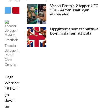
Van vs Pantoja 2 toppar UFC
331 – Arman Tsarukyan
återvänder
Uppgifterna som får brittiska
boxningsfansen att gråta
Theodor
Berggren.
Photo:
Chris
Önnerby
Cage
Warriors
181 will
go
down
on