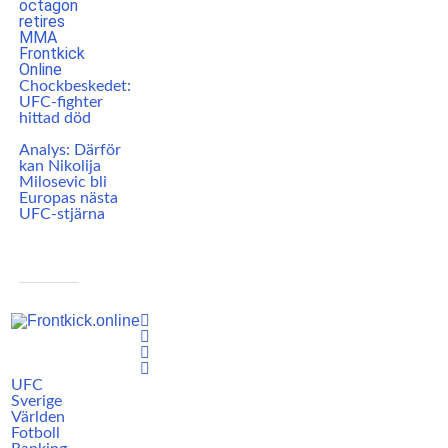
Chockbeskedet:
UFC-fighter
hittad död
Analys: Därför
kan Nikolija
Milosevic bli
Europas nästa
UFC-stjärna
UFC
Sverige
Världen
Fotboll