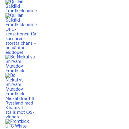
UFC-
sensationen får
karriärens
största chans –
nu väntar
elddopet
Nickal drar till
Ryssland med
Khamzat –
ställs mot OS-
vinnare