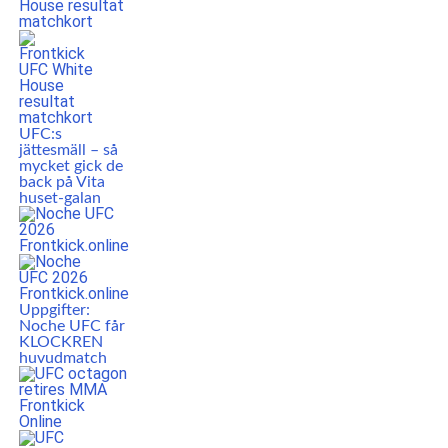
UFC:s
jättesmäll – så
mycket gick de
back på Vita
huset-galan
Uppgifter:
Noche UFC får
KLOCKREN
huvudmatch