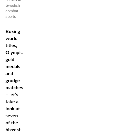
Swedish
combat
sports
Boxing
world
titles,
Olympic
gold
medals
and
grudge
matches
– let’s
take a
look at
seven
of the
biggest