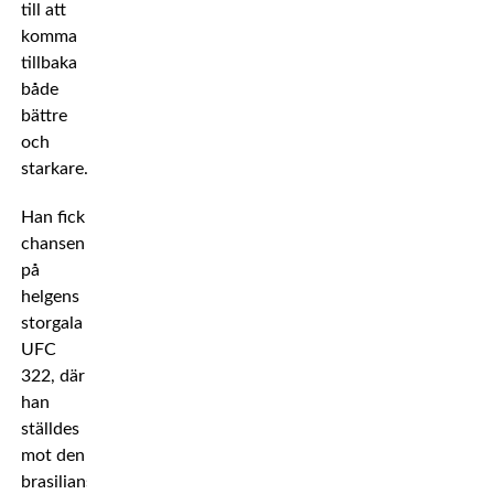
till att
komma
tillbaka
både
bättre
och
starkare.
Han fick
chansen
på
helgens
storgala
UFC
322, där
han
ställdes
mot den
brasilianska