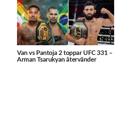
Van vs Pantoja 2 toppar UFC 331 –
Arman Tsarukyan återvänder