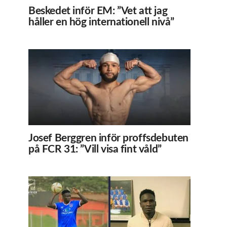
Beskedet inför EM: ”Vet att jag
håller en hög internationell nivå”
Josef Berggren inför proffsdebuten
på FCR 31: ”Vill visa fint våld”