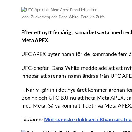
Mark Zuckerberg och Dana White. Foto via Zuffa
Efter ett nytt femårigt samarbetsavtal med tec
Meta APEX.
UFC APEX byter namn för de kommande fem å
UFC-chefen Dana White meddelade att ett nytt 
innebär att arenans namn ändras från UFC APE
– När vi går in i det nya året kommer arenan fö
Boxing och UFC BJJ nu att heta Meta APEX, sa W
med Meta. Så välkomna till det nya Meta APEX
Läs även:
Möt svenske doldisen i Khamzats tea