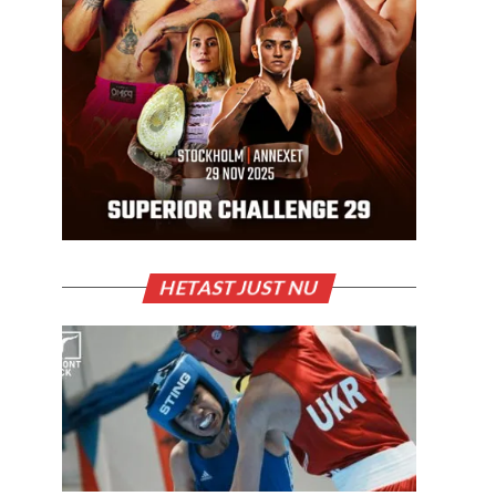
HETAST JUST NU