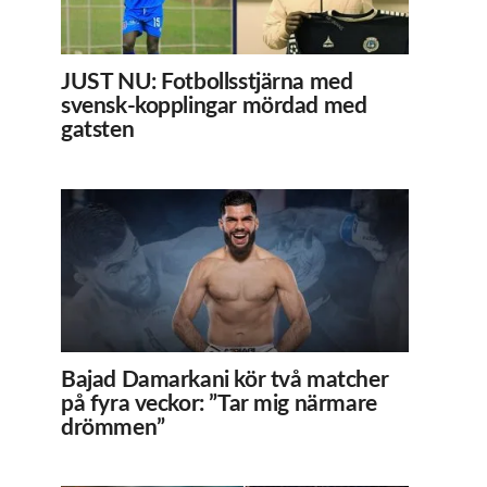
JUST NU: Fotbollsstjärna med
svensk-kopplingar mördad med
gatsten
Bajad Damarkani kör två matcher
på fyra veckor: ”Tar mig närmare
drömmen”