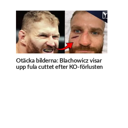
Otäcka bilderna: Blachowicz visar
upp fula cuttet efter KO-förlusten