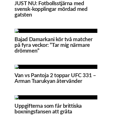
JUST NU: Fotbollsstjärna med
svensk-kopplingar mördad med
gatsten
Bajad Damarkani kör två matcher
på fyra veckor: ”Tar mig närmare
drömmen”
Van vs Pantoja 2 toppar UFC 331 –
Arman Tsarukyan återvänder
Uppgifterna som får brittiska
boxningsfansen att gråta