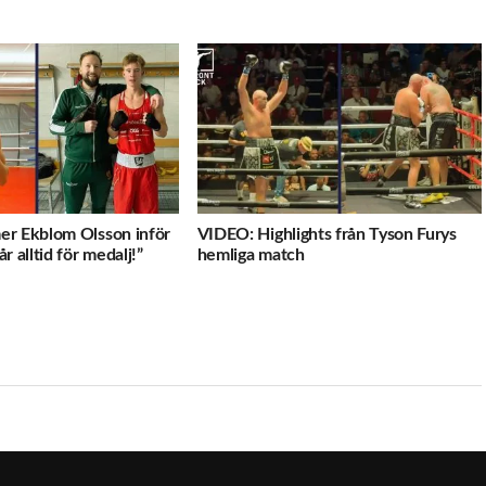
er Ekblom Olsson inför
VIDEO: Highlights från Tyson Furys
r alltid för medalj!”
hemliga match