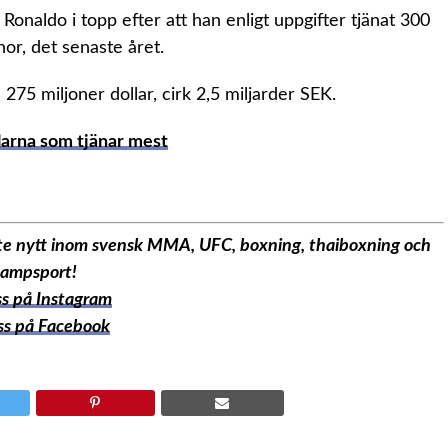
 Ronaldo i topp efter att han enligt uppgifter tjänat 300
nor, det senaste året.
 275 miljoner dollar, cirk 2,5 miljarder SEK.
larna som tjänar mest
aste nytt inom svensk MMA, UFC, boxning, thaiboxning och
ampsport!
oss på Instagram
oss på Facebook