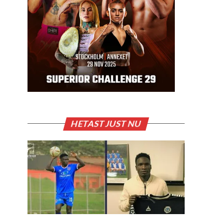
HETAST JUST NU