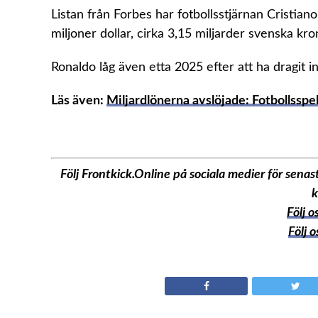
Listan från Forbes har fotbollsstjärnan Cristiano
miljoner dollar, cirka 3,15 miljarder svenska kro
Ronaldo låg även etta 2025 efter att ha dragit in
Läs även:
Miljardlönerna avslöjade: Fotbollsspe
Följ Frontkick.Online på sociala medier för sen
k
Följ 
Följ 