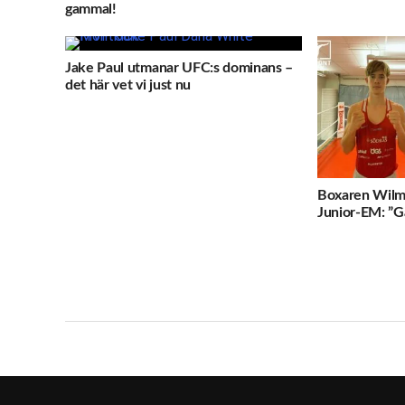
gammal!
Jake Paul utmanar UFC:s dominans –
det här vet vi just nu
Boxaren Wilm
Junior-EM: ”Gå