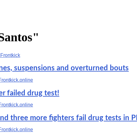
 Santos"
ines, suspensions and overturned bouts
 failed drug test!
nd three more fighters fail drug tests in P