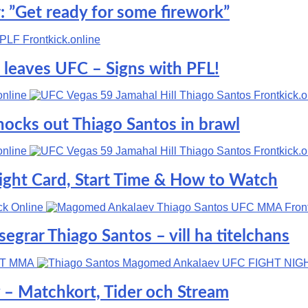
: ”Get ready for some firework”
s leaves UFC – Signs with PFL!
nocks out Thiago Santos in brawl
 Fight Card, Start Time & How to Watch
rar Thiago Santos – vill ha titelchans
 – Matchkort, Tider och Stream