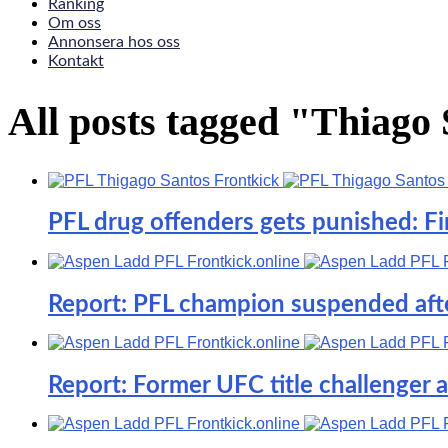
Ranking
Om oss
Annonsera hos oss
Kontakt
All posts tagged "Thiago
PFL drug offenders gets punished: F
Report: PFL champion suspended after
Report: Former UFC title challenger a