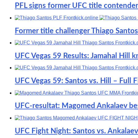
PFL signs former UFC title contender
Former title challenger Thiago Santo
UFC Vegas 59 Results: Jamahal Hill k
UFC Vegas 59: Santos vs. Hill – Full
UFC-resultat: Magomed Ankalaev beseg
UFC Fight Night: Santos vs. Ankalaev