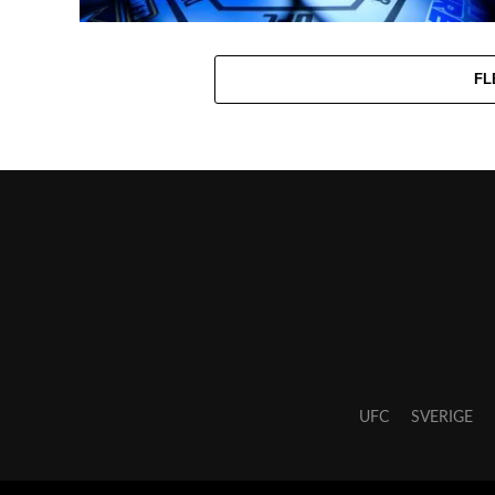
FL
UFC
SVERIGE