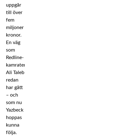
uppgår
till över
fem
miljoner
kronor.
En väg
som
Redline-
kamraten
Ali Taleb
redan
har gått
– och
som nu
Yazbeck
hoppas
kunna
följa.