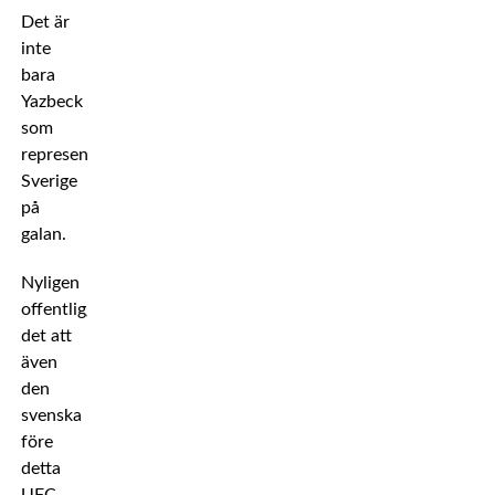
Det är
inte
bara
Yazbeck
som
representerar
Sverige
på
galan.
Nyligen
offentliggjordes
det att
även
den
svenska
före
detta