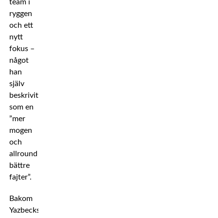
team i
ryggen
och ett
nytt
fokus –
något
han
själv
beskrivit
som en
”mer
mogen
och
allround
bättre
fajter”.
Bakom
Yazbecks