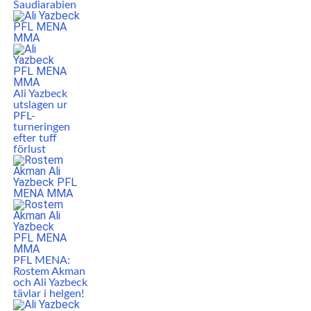
Saudiarabien
Ali Yazbeck
utslagen ur
PFL-
turneringen
efter tuff
förlust
PFL MENA:
Rostem Akman
och Ali Yazbeck
tävlar i helgen!