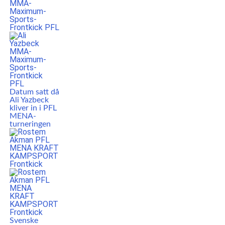
Datum satt då
Ali Yazbeck
kliver in i PFL
MENA-
turneringen
Svenske