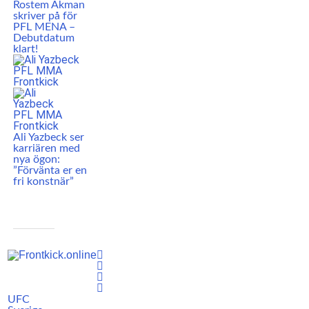
Rostem Akman
skriver på för
PFL MENA –
Debutdatum
klart!
Ali Yazbeck ser
karriären med
nya ögon:
”Förvänta er en
fri konstnär”
UFC