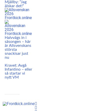
Mjällby: ”Jag
älskar det!”
Halvvägs in i
säsongen – här
är Allsvenskans
största
snackisar just
nu
Kravet: Avgå
Infantino – eller
så startar vi
nytt VM