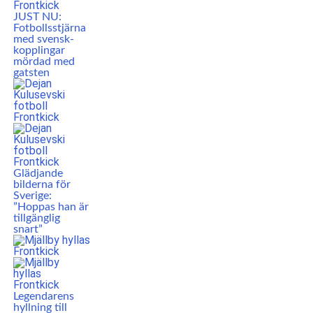
JUST NU:
Fotbollsstjärna
med svensk-
kopplingar
mördad med
gatsten
Glädjande
bilderna för
Sverige:
”Hoppas han är
tillgänglig
snart”
Legendarens
hyllning till