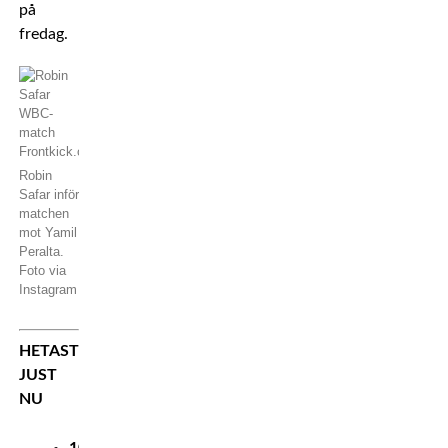
på
fredag.
Robin
Safar inför
matchen
mot Yamil
Peralta.
Foto via
Instagram
HETAST
JUST
NU
10