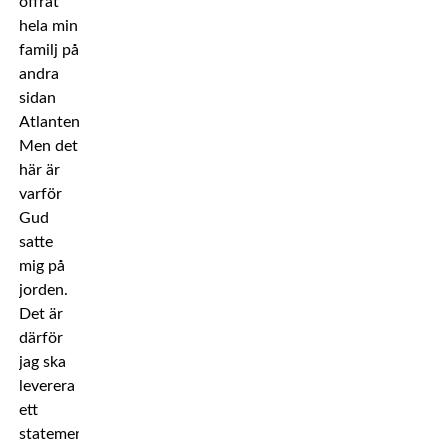
offrat
hela min
familj på
andra
sidan
Atlanten.
Men det
här är
varför
Gud
satte
mig på
jorden.
Det är
därför
jag ska
leverera
ett
statement