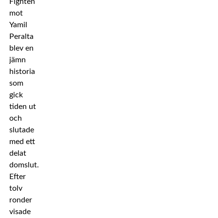
Fighten
mot
Yamil
Peralta
blev en
jämn
historia
som
gick
tiden ut
och
slutade
med ett
delat
domslut.
Efter
tolv
ronder
visade