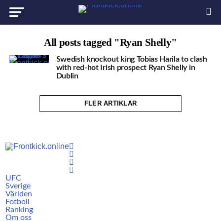
All posts tagged "Ryan Shelly"
Swedish knockout king Tobias Harila to clash
with red-hot Irish prospect Ryan Shelly in
Dublin
FLER ARTIKLAR
UFC
Sverige
Världen
Fotboll
Ranking
Om oss