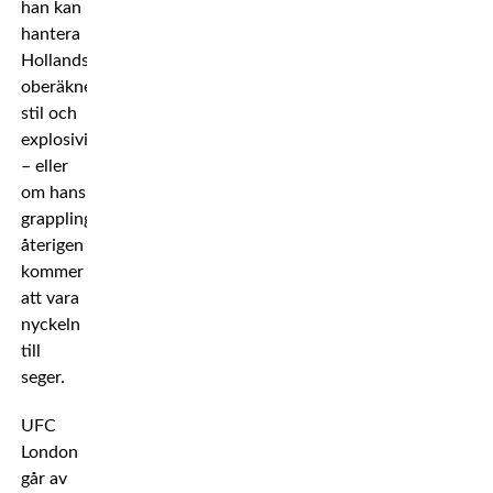
han kan
hantera
Hollands
oberäkneliga
stil och
explosivitet
– eller
om hans
grappling
återigen
kommer
att vara
nyckeln
till
seger.
UFC
London
går av