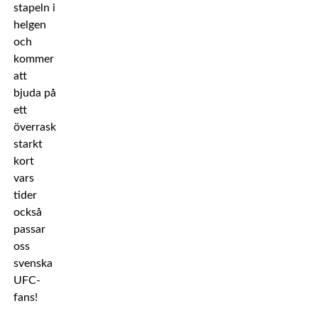
stapeln i
helgen
och
kommer
att
bjuda på
ett
överraskande
starkt
kort
vars
tider
också
passar
oss
svenska
UFC-
fans!