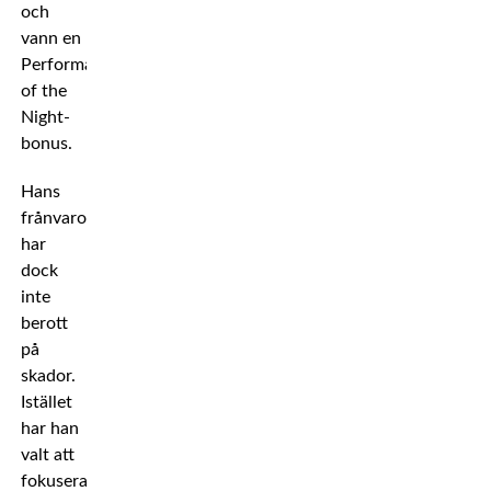
och
vann en
Performance
of the
Night-
bonus.
Hans
frånvaro
har
dock
inte
berott
på
skador.
Istället
har han
valt att
fokusera