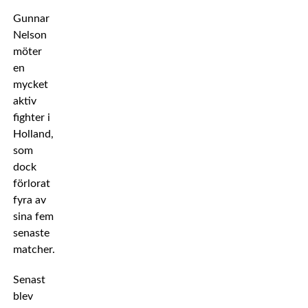
Gunnar
Nelson
möter
en
mycket
aktiv
fighter i
Holland,
som
dock
förlorat
fyra av
sina fem
senaste
matcher.
Senast
blev