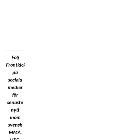
Följ
Frontkick.Online
på
sociala
medier
för
senaste
nytt
inom
svensk
MMA,