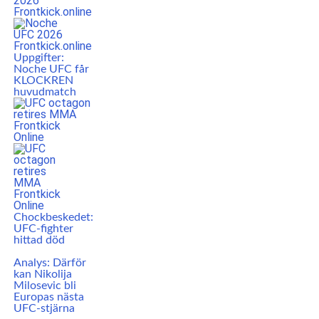
Uppgifter:
Noche UFC får
KLOCKREN
huvudmatch
Chockbeskedet:
UFC-fighter
hittad död
Analys: Därför
kan Nikolija
Milosevic bli
Europas nästa
UFC-stjärna