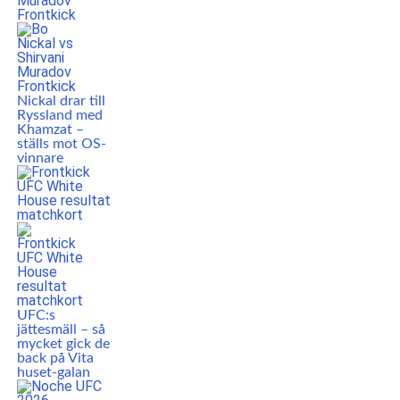
Nickal drar till
Ryssland med
Khamzat –
ställs mot OS-
vinnare
UFC:s
jättesmäll – så
mycket gick de
back på Vita
huset-galan