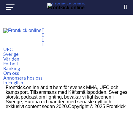
Frontkick.online
UFC
Sverige
Världen
Fotboll
Ranking
Om oss
Annonsera hos oss
In English
Frontkick.online är ditt hem för svensk MMA, UFC och
kampsport. Tillsammans med Käftsmällspodden, Sveriges
största podcast om fighting, bevakar vi fightscenen i
Sverige, Europa och världen med senaste nytt och
exklusivt content sedan 2020.Copyright © 2025 Frontkick