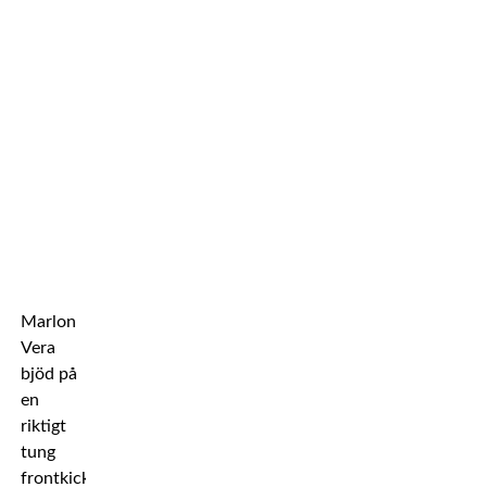
Marlon
Vera
bjöd på
en
riktigt
tung
frontkick-