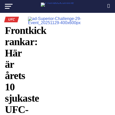
UFC
Frontkick
rankar:
Här
är
årets
10
sjukaste
UFC-